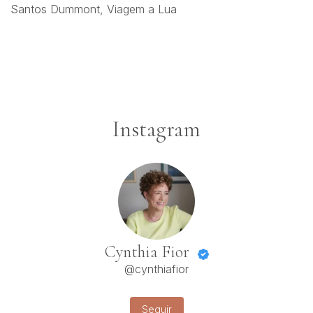
Santos Dummont,
Viagem a Lua
Instagram
Cynthia Fior
@cynthiafior
Seguir