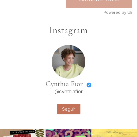
Powered by Uli
Instagram
Cynthia Fior
@cynthiafior
Seguir