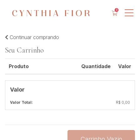
0
Continuar comprando
Seu Carrinho
Produto
Quantidade
Valor
Valor
Valor Total:
R$ 0,00
Carrinho Vazio