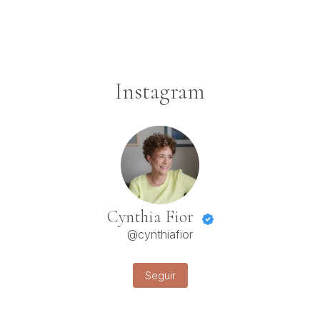
Instagram
Cynthia Fior
@cynthiafior
Seguir