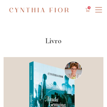
0
Livro